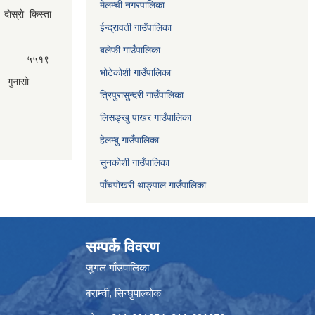
मेलम्ची नगरपालिका
ेस्राे किस्ता
ईन्द्रावती गाउँपालिका
बलेफी गाउँपालिका
५५१९
भोटेकोशी गाउँपालिका
गुनासाे
त्रिपुरासुन्दरी गाउँपालिका
लिसङ्खु पाखर गाउँपालिका
हेलम्बु गाउँपालिका
सुनकोशी गाउँपालिका
पाँचपाेखरी थाङ्पाल गाउँपालिका
सम्पर्क विवरण
जुगल गाँउपालिका
बराम्ची, सिन्घुपाल्चाेक