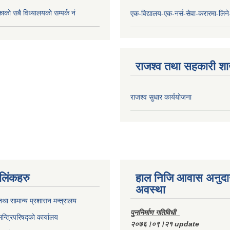
ाको सबै विध्यालयकाे सम्पर्क नं
एक-विद्यालय-एक-नर्स-सेवा-करारमा-लिने-
राजश्व तथा सहकारी श
राजश्व सुधार कार्ययोजना
ण लिंकहरु
हाल निजि आवास अनुदा
अवस्था
था सामान्य प्रशासन मन्त्रालय
पुननिर्माण गतिविधी
मन्त्रिपरिषद्को कार्यालय
२०७६।०९।२१ update