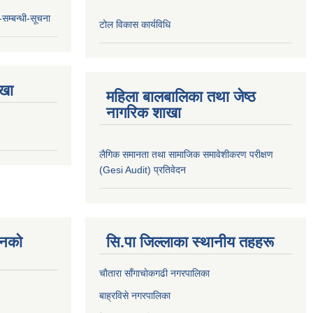
सम्बन्धी-सूचना
टोल विकास कार्यविधि
ाखा
महिला बालबालिका तथा जेष्ठ
नागरिक शाखा
लैगिक समानता तथा सामाजिक समावेशीकरण परीक्षण
(Gesi Audit) प्रतिवेदन
नकाे
सि.पा जिल्लाका स्थानीय तहहरू
चाैतारा साँगाचाेकगढी नगरपालिका
बाह्रविसे नगरपालिका