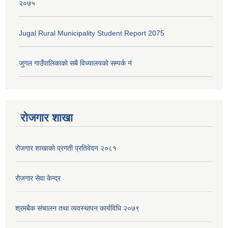
२०७५
Jugal Rural Municipality Student Report 2075
जुगल गाउँपालिकाको सबै विध्यालयकाे सम्पर्क नं
रोजगार शाखा
रोजगार शाखाको प्रगती प्रतिवेदन २०८१
रोजगार सेवा केन्द्र
श्रमबैक संचालन तथा व्यवस्थापन कार्यविधि २०७९