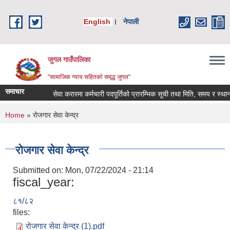
Skip to main content
English
।
नेपाली
जुगल गाउँपालिका
"सामाजिक न्याय सहितकाे समृद्ध जुगल"
समाचार
सेवा करारमा कर्मचारी पदपूर्तिको प्रारम्भिक सूची तथा मिति, समय र स्थान तो
You are here
Home
» रोजगार सेवा केन्द्र
रोजगार सेवा केन्द्र
Submitted on:
Mon, 07/22/2024 - 21:14
fiscal_year:
८१/८२
files:
रोजगार सेवा केन्द्र (1).pdf