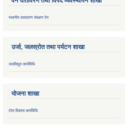
वन वातावरण तथा विपद व्यवस्थापन शाखा
स्थानीय वातावरण संरक्षण ऐन
उर्जा, जलस्रोत तथा पर्यटन शाखा
जलविद्युत कार्यविधि
योजना शाखा
टोल विकास कार्यविधि