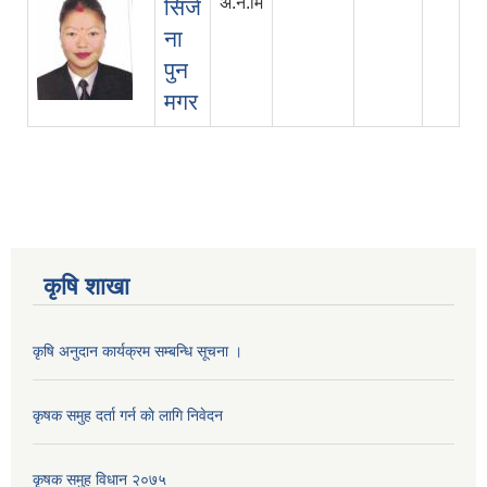
अ.न.मि
सिर्ज
ना
पुन
मगर
कृषि शाखा
कृषि अनुदान कार्यक्रम सम्बन्धि सूचना ।
कृषक समुह दर्ता गर्न काे लागि निवेदन
कृषक समुह विधान २०७५