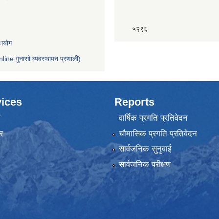
५२९६
ायोग
nline गुनासो ब्यवस्थापन प्रणाली)
ices
Reports
ा
वार्षिक प्रगति प्रतिवेदन
र
चौमासिक प्रगति प्रतिवेदन
सार्वजनिक सुनुवाई
सार्वजनिक परीक्षण