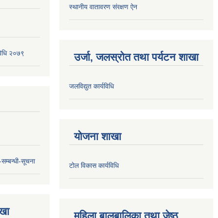
स्थानीय वातावरण संरक्षण ऐन
यविधि २०७९
उर्जा, जलस्रोत तथा पर्यटन शाखा
जलविद्युत कार्यविधि
योजना शाखा
सम्बन्धी-सूचना
टोल विकास कार्यविधि
ाखा
महिला बालबालिका तथा जेष्ठ