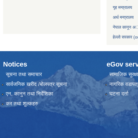
गृह मन्त्रालय
अर्थ मन्त्रालय
नेपाल कानून अ
हेल्लो सरकार (o
Notices
eGov serv
सूचना तथा समाचार
सामाजिक सुरक्ष
सार्वजनिक खरीद /बोलपत्र सूचना
नागरिक वडापत्
एन, कानुन तथा निर्देशिका
घटना दर्ता
कर तथा शुल्कहरु