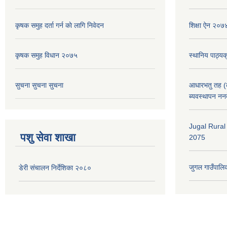
कृषक समुह दर्ता गर्न काे लागि निवेदन
शिक्षा ऐन २०७
कृषक समुह विधान २०७५
स्थानिय पाठ्य
सुचना सुचना सुचना
आधारभतु तह (कक
ब्यवस्थापन नन
Jugal Rural
पशु सेवा शाखा
2075
जुगल गाउँपालिक
डेरी संचालन निर्देशिका २०८०