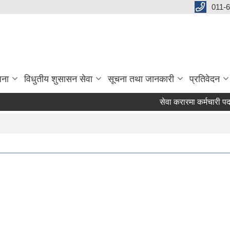
011-
जना
विधुतीय शुसासन सेवा
सूचना तथा जानकारी
प्रतिवेदन
सेवा करारमा कर्मचारी पदपूर्त