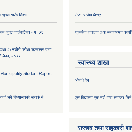
४ जुगल गाउँपालिका
रोजगार सेवा केन्द्र
क्रम जुगल गाउँपालिका - २०७६
श्रमबैक संचालन तथा व्यवस्थापन कार्
्षा ८) उत्तीर्ण परीक्षा सञ्चालन तथा
र्देशिका, २०७५
स्वास्थ्य शाखा
 Municipality Student Report
औषधि ऐन
ाको सबै विध्यालयकाे सम्पर्क नं
एक-विद्यालय-एक-नर्स-सेवा-करारमा-लिने-
राजश्व तथा सहकारी श