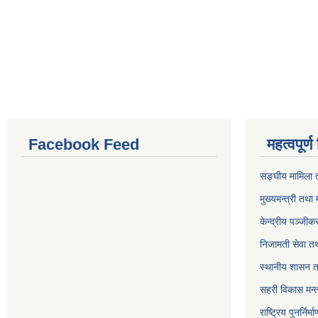
Facebook Feed
महत्वपूर्
सङ्घीय मामिला त
मुख्यमन्त्री तथा 
केन्द्रीय पञ्जी
निजामती सेवा त
स्थानीय शासन त
सहरी विकास मन्
राष्ट्रिय पुनर्निर