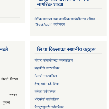
नागरिक शाखा
लैगिक समानता तथा सामाजिक समावेशीकरण परीक्षण
(Gesi Audit) प्रतिवेदन
नकाे
सि.पा जिल्लाका स्थानीय तहहरू
चाैतारा साँगाचाेकगढी नगरपालिका
बाह्रविसे नगरपालिका
मेलम्ची नगरपालिका
ेस्राे किस्ता
ईन्द्रावती गाउँपालिका
बलेफी गाउँपालिका
५५१९
भोटेकोशी गाउँपालिका
गुनासाे
त्रिपुरासुन्दरी गाउँपालिका