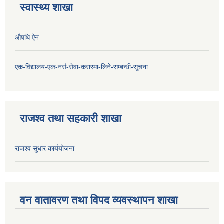
स्वास्थ्य शाखा
औषधि ऐन
एक-विद्यालय-एक-नर्स-सेवा-करारमा-लिने-सम्बन्धी-सूचना
राजश्व तथा सहकारी शाखा
राजश्व सुधार कार्ययोजना
वन वातावरण तथा विपद व्यवस्थापन शाखा