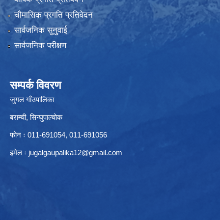
चौमासिक प्रगति प्रतिवेदन
सार्वजनिक सुनुवाई
सार्वजनिक परीक्षण
सम्पर्क विवरण
जुगल गाँउपालिका
बराम्ची, सिन्घुपाल्चाेक
फाेन ः 011-691054, 011-691056
इमेल ः
jugalgaupalika12@gmail.com