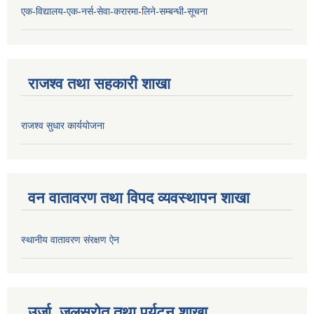
एक-विद्यालय-एक-नर्स-सेवा-करारमा-लिने-सम्बन्धी-सूचना
राजश्व तथा सहकारी शाखा
राजश्व सुधार कार्ययोजना
वन वातावरण तथा विपद व्यवस्थापन शाखा
स्थानीय वातावरण संरक्षण ऐन
उर्जा, जलस्रोत तथा पर्यटन शाखा