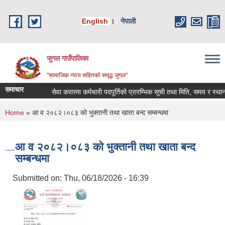
Skip to main content
English
।
नेपाली
जुगल गाउँपालिका
"सामाजिक न्याय सहितकाे समृद्ध जुगल"
समाचार
सेवा करारमा कर्मचारी पदपूर्तिको प्रारम्भिक सूची तथा मिति, समय र स्थान तोक
You are here
Home
» आ व २०८२।०८३ को भुक्तानी तथा खाता बन्द सम्बन्धमा
आ व २०८२।०८३ को भुक्तानी तथा खाता बन्द
सम्बन्धमा
Submitted on:
Thu, 06/18/2026 - 16:39