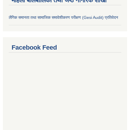
महिला बालबालिका तथा जेष्ठ नागरिक शाखा
लैगिक समानता तथा सामाजिक समावेशीकरण परीक्षण (Gesi Audit) प्रतिवेदन
Facebook Feed