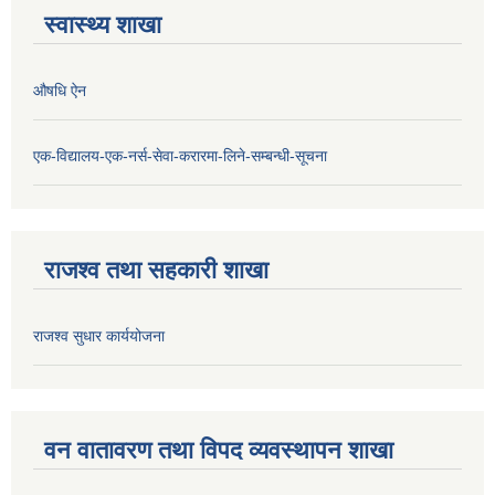
स्वास्थ्य शाखा
औषधि ऐन
एक-विद्यालय-एक-नर्स-सेवा-करारमा-लिने-सम्बन्धी-सूचना
राजश्व तथा सहकारी शाखा
राजश्व सुधार कार्ययोजना
वन वातावरण तथा विपद व्यवस्थापन शाखा