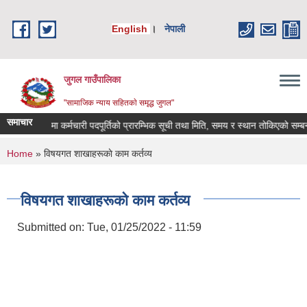
Skip to main content
English
।
नेपाली
जुगल गाउँपालिका
"सामाजिक न्याय सहितकाे समृद्ध जुगल"
समाचार
सेवा करारमा कर्मचारी पदपूर्तिको प्रारम्भिक सूची तथा मिति, समय र स्थान तोकिएको सम्बन्धी 
You are here
Home
» विषयगत शाखाहरूकाे काम कर्तव्य
विषयगत शाखाहरूकाे काम कर्तव्य
Submitted on:
Tue, 01/25/2022 - 11:59