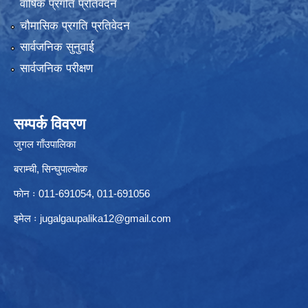
वार्षिक प्रगति प्रतिवेदन
चौमासिक प्रगति प्रतिवेदन
सार्वजनिक सुनुवाई
सार्वजनिक परीक्षण
सम्पर्क विवरण
जुगल गाँउपालिका
बराम्ची, सिन्घुपाल्चाेक
फाेन ः 011-691054, 011-691056
इमेल ः
jugalgaupalika12@gmail.com