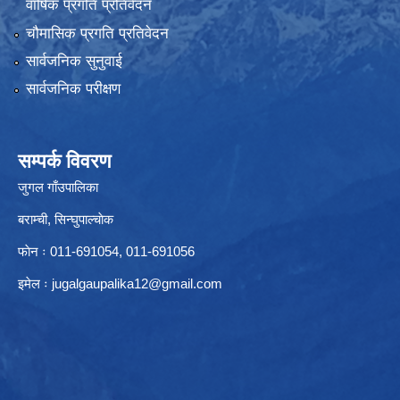
वार्षिक प्रगति प्रतिवेदन
चौमासिक प्रगति प्रतिवेदन
सार्वजनिक सुनुवाई
सार्वजनिक परीक्षण
सम्पर्क विवरण
जुगल गाँउपालिका
बराम्ची, सिन्घुपाल्चाेक
फाेन ः 011-691054, 011-691056
इमेल ः
jugalgaupalika12@gmail.com