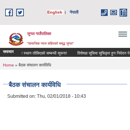
Skip to main content
English
।
नेपाली
जुगल गाउँपालिका
"सामाजिक न्याय सहितकाे समृद्ध जुगल"
समाचार
मिति, समय र स्थान तोकिएको सम्बन्धी सूचना!
विशेषज्ञ सूचिमा सुचिकृत हुन निवेदन पेश गर्ने
You are here
Home
» बैठक संचालन कार्यविधि
बैठक संचालन कार्यविधि
Submitted on:
Thu, 02/01/2018 - 10:43