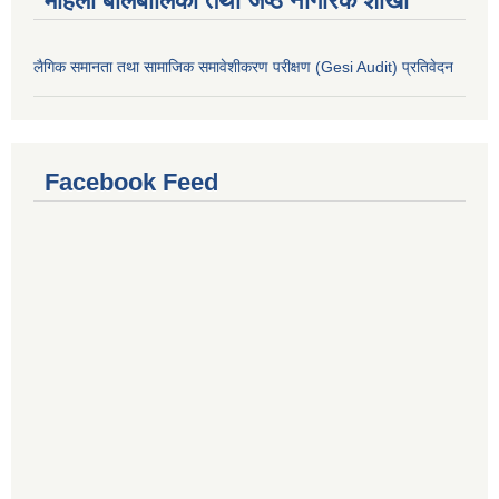
महिला बालबालिका तथा जेष्ठ नागरिक शाखा
लैगिक समानता तथा सामाजिक समावेशीकरण परीक्षण (Gesi Audit) प्रतिवेदन
Facebook Feed