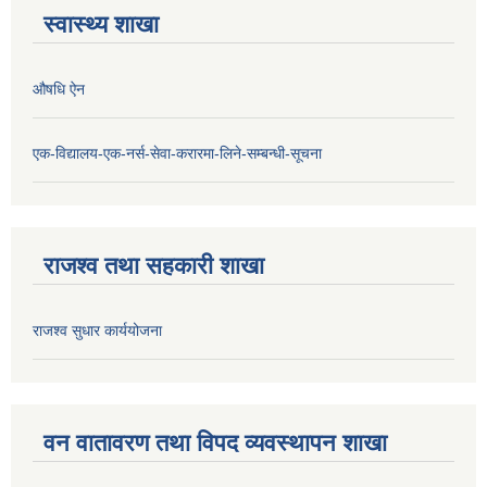
स्वास्थ्य शाखा
औषधि ऐन
एक-विद्यालय-एक-नर्स-सेवा-करारमा-लिने-सम्बन्धी-सूचना
राजश्व तथा सहकारी शाखा
राजश्व सुधार कार्ययोजना
वन वातावरण तथा विपद व्यवस्थापन शाखा