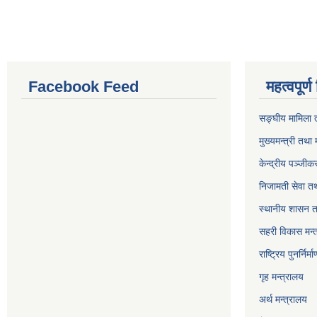
Facebook Feed
महत्वपूर्
सङ्घीय मामिला त
मुख्यमन्त्री तथा 
केन्द्रीय पञ्जी
निजामती सेवा त
स्थानीय शासन त
सहरी विकास मन्
राष्ट्रिय पुनर्निर
गृह मन्त्रालय
अर्थ मन्त्रालय