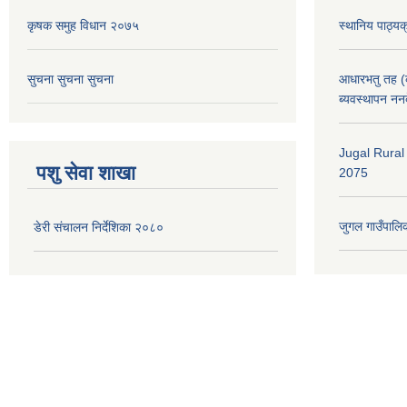
कृषक समुह विधान २०७५
स्थानिय पाठ्य
सुचना सुचना सुचना
आधारभतु तह (कक
ब्यवस्थापन नन
Jugal Rural
पशु सेवा शाखा
2075
जुगल गाउँपालिक
डेरी संचालन निर्देशिका २०८०