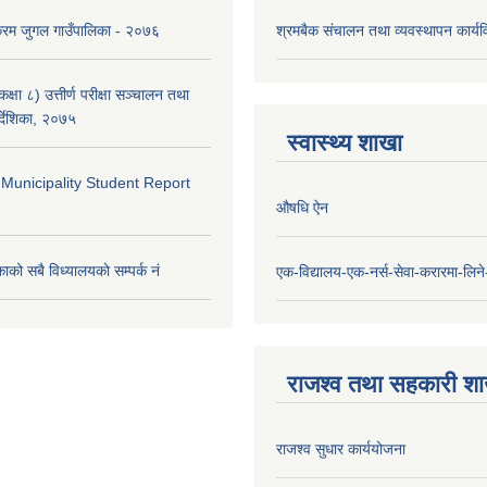
क्रम जुगल गाउँपालिका - २०७६
श्रमबैक संचालन तथा व्यवस्थापन कार्
्षा ८) उत्तीर्ण परीक्षा सञ्चालन तथा
र्देशिका, २०७५
स्वास्थ्य शाखा
 Municipality Student Report
औषधि ऐन
ाको सबै विध्यालयकाे सम्पर्क नं
एक-विद्यालय-एक-नर्स-सेवा-करारमा-लिने-
राजश्व तथा सहकारी श
राजश्व सुधार कार्ययोजना