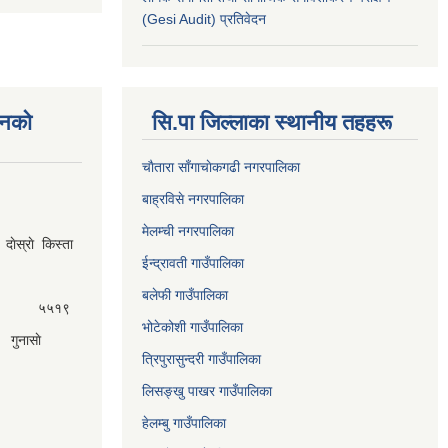
(Gesi Audit) प्रतिवेदन
नकाे
सि.पा जिल्लाका स्थानीय तहहरू
चाैतारा साँगाचाेकगढी नगरपालिका
बाह्रविसे नगरपालिका
मेलम्ची नगरपालिका
ेस्राे किस्ता
ईन्द्रावती गाउँपालिका
बलेफी गाउँपालिका
५५१९
भोटेकोशी गाउँपालिका
गुनासाे
त्रिपुरासुन्दरी गाउँपालिका
लिसङ्खु पाखर गाउँपालिका
हेलम्बु गाउँपालिका