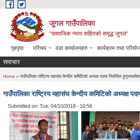
Skip to main content
जुगल गाउँपालिका
"सामाजिक न्याय सहितकाे समृद्ध जुगल"
गृहपृष्ठ
परिचय
वडा कार्यालयहरु
कार्यक्रम तथा परियो
समाचार
You are here
Home
» गाउँपालिका राष्ट्रिय महासंघ केन्दीय कमिटिकाे अध्यक्ष पदमा निर्वाचित हुनुभयकाेम
गाउँपालिका राष्ट्रिय महासंघ केन्दीय कमिटिकाे अध्यक्ष पद
Submitted on:
Tue, 04/10/2018 - 10:56