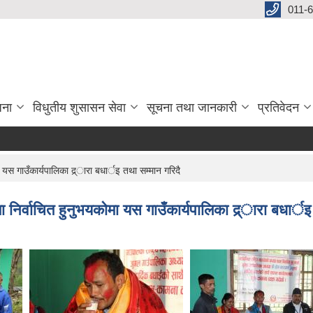
011-
जना
विधुतीय शुसासन सेवा
सूचना तथा जानकारी
प्रतिवेदन
ा यस गाउँकार्यपालिका द्र्ारा बधार्इ तथा सम्मान गरिदै
मा निर्वाचित हुनुभयकाेमा यस गाउँकार्यपालिका द्र्ारा बधार्