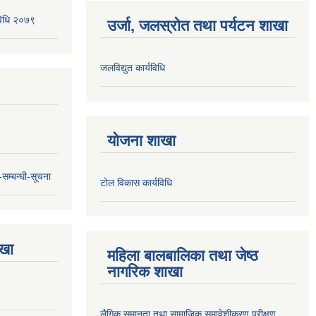
यविधि २०७९
उर्जा, जलस्रोत तथा पर्यटन शाखा
जलविद्युत कार्यविधि
योजना शाखा
सम्बन्धी-सूचना
टोल विकास कार्यविधि
ाखा
महिला बालबालिका तथा जेष्ठ
नागरिक शाखा
लैगिक समानता तथा सामाजिक समावेशीकरण परीक्षण