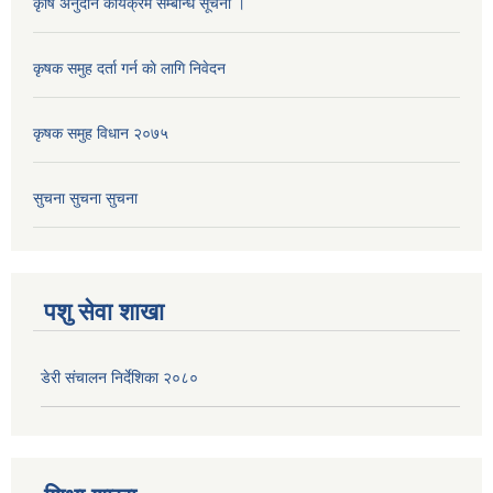
कृषि अनुदान कार्यक्रम सम्बन्धि सूचना ।
कृषक समुह दर्ता गर्न काे लागि निवेदन
कृषक समुह विधान २०७५
सुचना सुचना सुचना
पशु सेवा शाखा
डेरी संचालन निर्देशिका २०८०