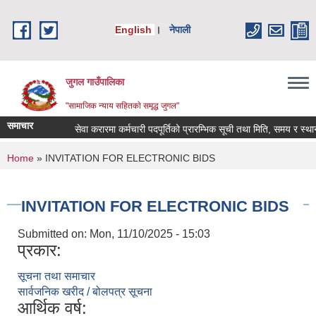
Skip to main content
English
।
नेपाली
जुगल गाउँपालिका
"सामाजिक न्याय सहितकाे समृद्ध जुगल"
समाचार
सेवा करारमा कर्मचारी पदपूर्तिको प्रारम्भिक सूची तथा मिति, समय र स्थान तो
You are here
Home
» INVITATION FOR ELECTRONIC BIDS
INVITATION FOR ELECTRONIC BIDS
Submitted on:
Mon, 11/10/2025 - 15:03
प्रकार:
सूचना तथा समाचार
सार्वजनिक खरीद / बोलपत्र सूचना
आर्थिक वर्ष: