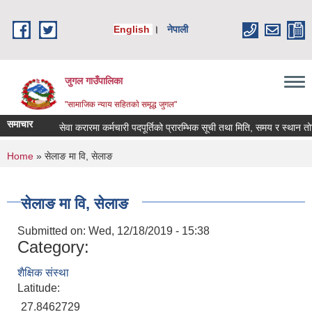
Skip to main content
English
।
नेपाली
जुगल गाउँपालिका
"सामाजिक न्याय सहितकाे समृद्ध जुगल"
समाचार
सेवा करारमा कर्मचारी पदपूर्तिको प्रारम्भिक सूची तथा मिति, समय र स्थान तोकिएक
You are here
Home
» सेलाङ मा वि, सेलाङ
सेलाङ मा वि, सेलाङ
Submitted on:
Wed, 12/18/2019 - 15:38
Category:
शैक्षिक संस्था
Latitude:
27.8462729