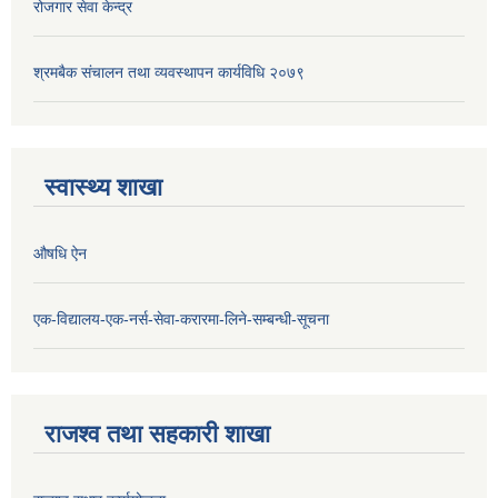
रोजगार सेवा केन्द्र
श्रमबैक संचालन तथा व्यवस्थापन कार्यविधि २०७९
स्वास्थ्य शाखा
औषधि ऐन
एक-विद्यालय-एक-नर्स-सेवा-करारमा-लिने-सम्बन्धी-सूचना
राजश्व तथा सहकारी शाखा