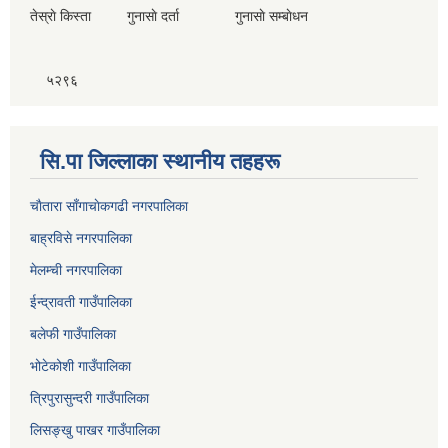
तेस्राे किस्ता गुनासाे दर्ता गुनासाे सम्बाेधन
५२९६
सि.पा जिल्लाका स्थानीय तहहरू
चाैतारा साँगाचाेकगढी नगरपालिका
बाह्रविसे नगरपालिका
मेलम्ची नगरपालिका
ईन्द्रावती गाउँपालिका
बलेफी गाउँपालिका
भोटेकोशी गाउँपालिका
त्रिपुरासुन्दरी गाउँपालिका
लिसङ्खु पाखर गाउँपालिका