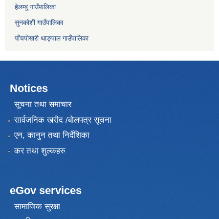
हेलम्बु गाउँपालिका
सुनकोशी गाउँपालिका
पाँचपाेखरी थाङ्पाल गाउँपालिका
Notices
सूचना तथा समाचार
सार्वजनिक खरीद /बोलपत्र सूचना
एन, कानुन तथा निर्देशिका
कर तथा शुल्कहरु
eGov services
सामाजिक सुरक्षा