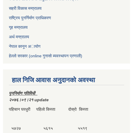
सहरी विकास मन्त्रालय
राष्ट्रिय पुनर्निर्माण प्राधिकरण
गृह मन्त्रालय
अर्थ मन्त्रालय
नेपाल कानून अायोग
हेल्लो सरकार (online गुनासो ब्यवस्थापन प्रणाली)
हाल निजि आवास अनुदानकाे अवस्था
पुननिर्माण गतिविधी
२०७६।०९।२१ update
पहिचान घरधुरी पहिलाे किस्ता दाेस्राे किस्ता
५७२७ ५६१५ ५५१९