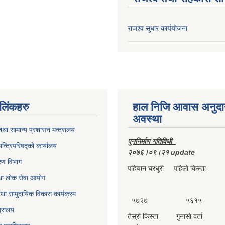
राजश्व सुधार कार्ययोजना
ण लिंकहरु
हाल निजि आवास अनुदा
अवस्था
था सामान्य प्रशासन मन्त्रालय
पुननिर्माण गतिविधी
मन्त्रिपरिषद्को कार्यालय
२०७६।०९।२१ update
करण विभाग
पहिचान घरधुरी पहिलाे किस्ता दा
था लोक सेवा आयोग
था सामुदायिक विकास कार्यक्रम
५७२७ ५६१५ 
त्रालय
तेस्राे किस्ता गुनासाे दर्ता 