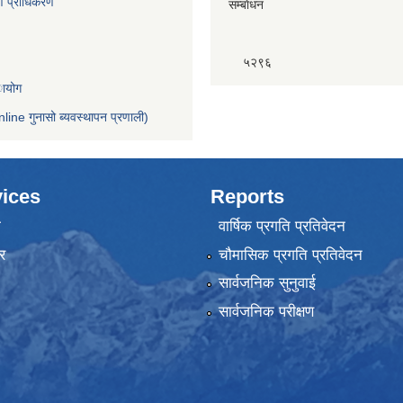
्माण प्राधिकरण
सम्बाेधन
५२९६
ायोग
nline गुनासो ब्यवस्थापन प्रणाली)
ices
Reports
ा
वार्षिक प्रगति प्रतिवेदन
र
चौमासिक प्रगति प्रतिवेदन
सार्वजनिक सुनुवाई
सार्वजनिक परीक्षण