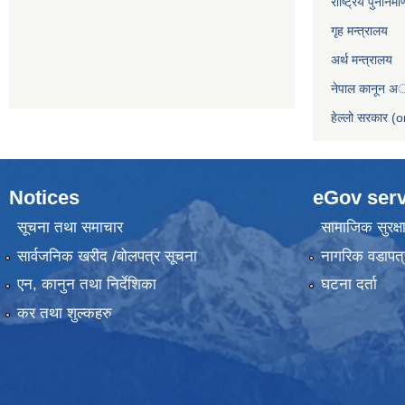
राष्ट्रिय पुनर्निर
गृह मन्त्रालय
अर्थ मन्त्रालय
नेपाल कानून अ
हेल्लो सरकार (o
Notices
eGov serv
सूचना तथा समाचार
सामाजिक सुरक्ष
सार्वजनिक खरीद /बोलपत्र सूचना
नागरिक वडापत्
एन, कानुन तथा निर्देशिका
घटना दर्ता
कर तथा शुल्कहरु