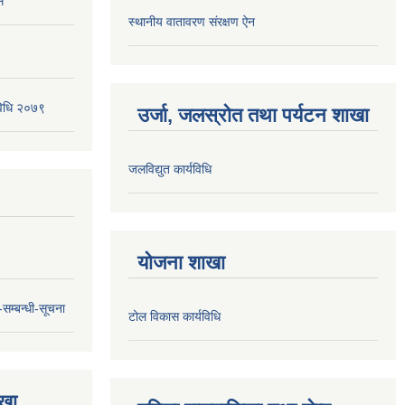
१
स्थानीय वातावरण संरक्षण ऐन
यविधि २०७९
उर्जा, जलस्रोत तथा पर्यटन शाखा
जलविद्युत कार्यविधि
योजना शाखा
सम्बन्धी-सूचना
टोल विकास कार्यविधि
ाखा