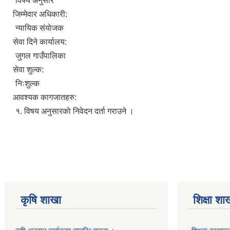
विषय अनुसार
जिम्मेवार अधिकारी:
न्यायिक संयाेजक
सेवा दिने कार्यालय:
जुगल गाउँपालिका
सेवा शुल्क:
निःशुल्क
आवश्यक कागजातहरु:
१. विषय अनुसारकाे निवेदन दर्ता गराउने ।
कृषि शाखा
शिक्षा शा