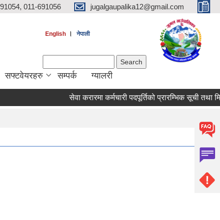
691054, 011-691056
jugalgaupalika12@gmail.com
।
English
नेपाली
Search form
Search
सफ्टवेयरहरु
सम्पर्क
ग्यालरी
सेवा करारमा कर्मचारी पदपूर्तिको प्रारम्भिक सूची तथा मिति