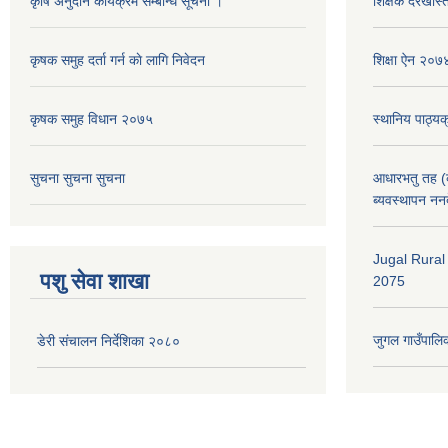
कृषि अनुदान कार्यक्रम सम्बन्धि सूचना ।
शिक्षक दरखास्त
कृषक समुह दर्ता गर्न काे लागि निवेदन
शिक्षा ऐन २०७
कृषक समुह विधान २०७५
स्थानिय पाठ्य
सुचना सुचना सुचना
आधारभतु तह (कक
ब्यवस्थापन नन
Jugal Rural
पशु सेवा शाखा
2075
जुगल गाउँपालिक
डेरी संचालन निर्देशिका २०८०