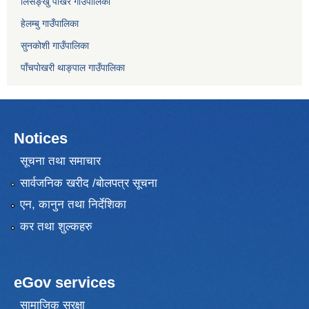
लिसङ्खु पाखर गाउँपालिका
हेलम्बु गाउँपालिका
सुनकोशी गाउँपालिका
पाँचपाेखरी थाङ्पाल गाउँपालिका
Notices
सूचना तथा समाचार
सार्वजनिक खरीद /बोलपत्र सूचना
एन, कानुन तथा निर्देशिका
कर तथा शुल्कहरु
eGov services
सामाजिक सुरक्षा