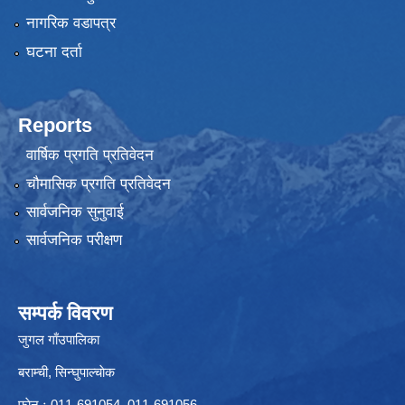
नागरिक वडापत्र
घटना दर्ता
Reports
वार्षिक प्रगति प्रतिवेदन
चौमासिक प्रगति प्रतिवेदन
सार्वजनिक सुनुवाई
सार्वजनिक परीक्षण
सम्पर्क विवरण
जुगल गाँउपालिका
बराम्ची, सिन्घुपाल्चाेक
फाेन ः 011-691054, 011-691056