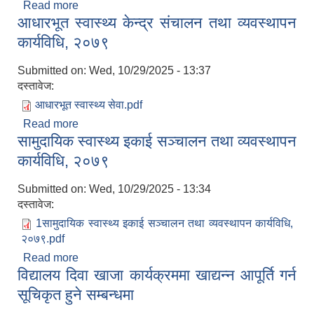
Read more
about जुगल गाउँपालिकाका मृगौला प्रत्यारोपण गरेका,
आधारभूत स्वास्थ्य केन्द्र संचालन तथा व्यवस्थापन
डायलाइसिस गरिरहेका, क्यान्सर रोगी, मेरुदण्ड पक्षघातका
बिरामीलाई औषधि उपचार बापत खर्च उपलब्ध गराउने सम्बन्धी
कार्यविधि, २०७९
कार्यविधि, २०७९
Submitted on:
Wed, 10/29/2025 - 13:37
दस्तावेज:
आधारभूत स्वास्थ्य सेवा.pdf
Read more
about आधारभूत स्वास्थ्य केन्द्र संचालन तथा व्यवस्थापन
सामुदायिक स्वास्थ्य इकाई सञ्चालन तथा व्यवस्थापन
कार्यविधि, २०७९
कार्यविधि, २०७९
Submitted on:
Wed, 10/29/2025 - 13:34
दस्तावेज:
1सामुदायिक स्वास्थ्य इकाई सञ्चालन तथा व्यवस्थापन कार्यविधि,
२०७९.pdf
Read more
about सामुदायिक स्वास्थ्य इकाई सञ्चालन तथा व्यवस्थापन
विद्यालय दिवा खाजा कार्यक्रममा खाद्यन्‍न आपूर्ति गर्न
कार्यविधि, २०७९
सूचिकृत हुने सम्बन्धमा