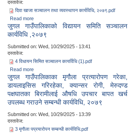
दस्तावेज:
दिवा खाजा सञ्चालन तथा व्यवस्थापन कार्यविधि, २०७९.pdf
Read more
about दिवा खाजा सञ्चालन तथा व्यवस्थापन कार्यविधि,
जुगल गाउँपालिकाको विद्यायन समिति सञ्चालन
२०७९
कार्यविधि ,२०७९
Submitted on:
Wed, 10/29/2025 - 13:41
दस्तावेज:
4 विधायन सिमित सञ्चालन कायर्विधि (1).pdf
Read more
about जुगल गाउँपालिकाको विद्यायन समिति सञ्चालन
जुगल गाउँपालिकाका मृगौला प्रत्यारोपण गरेका,
कार्यविधि ,२०७९
डायलाइसिस गरिरहेका, क्यान्सर रोगी, मेरुदण्ड
पक्षघातका बिरामीलाई औषधि उपचार बापत खर्च
उपलब्ध गराउने सम्बन्धी कार्यविधि, २०७९
Submitted on:
Wed, 10/29/2025 - 13:39
दस्तावेज:
3 मृगौला पप्रयारोपन सम्बन्धी कार्यविधि.pdf