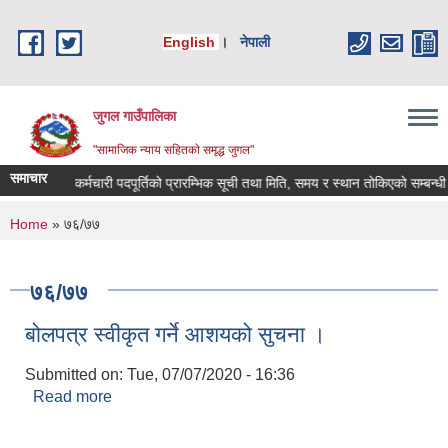
Skip to main content
English
।
नेपाली
जुगल गाउँपालिका
"सामाजिक न्याय सहितकाे समृद्ध जुगल"
समाचार
ा करारमा कर्मचारी पदपूर्तिको प्रारम्भिक सूची तथा मिति, समय र स्थान तोकिएको सम्बन्धी सूचना
You are here
Home
» ७६/७७
७६/७७
बोलपत्र स्वीकृत गर्ने आशयको सुचना ।
Submitted on:
Tue, 07/07/2020 - 16:36
Read more
about बोलपत्र स्वीकृत गर्ने आशयको सुचना ।